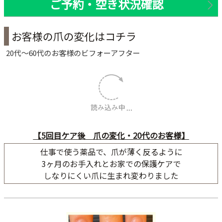
ご予約・空き状況確認
お客様の爪の変化はコチラ
20代〜60代のお客様のビフォーアフター
【5回目ケア後 爪の変化・20代のお客様】
仕事で使う薬品で、爪が薄く反るように
3ヶ月のお手入れとお家での保護ケアで
しなりにくい爪に生まれ変わりました