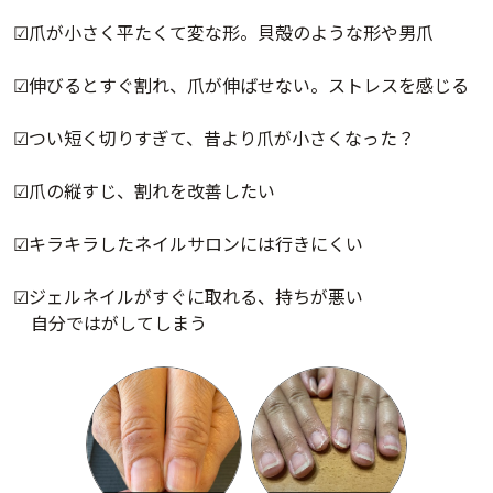
☑︎爪が小さく平たくて変な形。貝殻のような形や男爪
☑︎伸びるとすぐ割れ、爪が伸ばせない。ストレスを感じる
☑︎つい短く切りすぎて、昔より爪が小さくなった？
☑︎爪の縦すじ、割れを改善したい
☑︎キラキラしたネイルサロンには行きにくい
☑︎ジェルネイルがすぐに取れる、持ちが悪い
自分ではがしてしまう