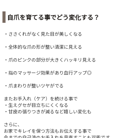
自爪を育てる事でどう変化する？
・ささくれがなく見た目が美しくなる
・全体的な爪の形が整い清潔に見える
・爪のピンクの部分が大きくハッキリ見える
・指のマッサージ効果があり血行アップ◎
・爪まわりが整いツヤがでる
またお手入れ（ケア）を続ける事で
・生えグセが目立ちにくくなる
・甘皮の張りつきが減るなど嬉しい変化も
さらに、
お家でキレイを保つ方法もお伝えする事で
今までの自己流のお手入れを見直すことも可能です