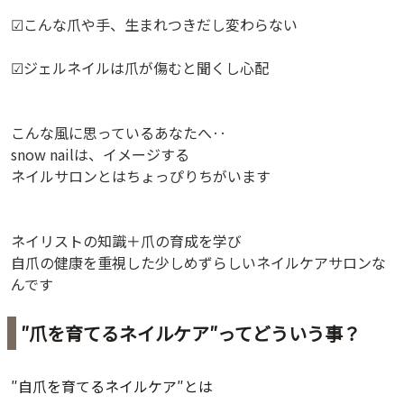
☑︎こんな爪や手、生まれつきだし変わらない
☑︎ジェルネイルは爪が傷むと聞くし心配
こんな風に思っているあなたへ‥
snow nailは、イメージする
ネイルサロンとはちょっぴりちがいます
ネイリストの知識＋爪の育成を学び
自爪の健康を重視した少しめずらしいネイルケアサロンな
んです
″爪を育てるネイルケア″ってどういう事？
″自爪を育てるネイルケア″とは