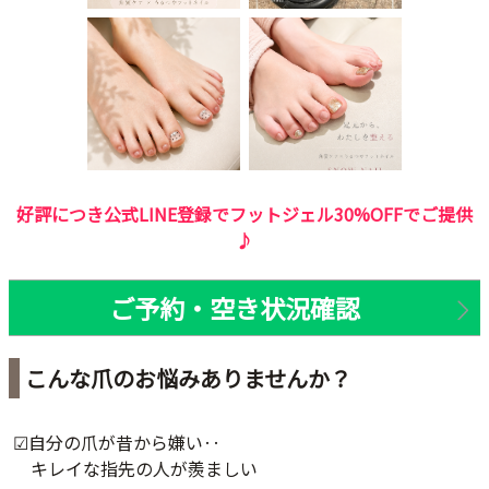
好評につき公式LINE登録でフットジェル30%OFFでご提供
♪
ご予約・空き状況確認
こんな爪のお悩みありませんか？
☑︎自分の爪が昔から嫌い‥
キレイな指先の人が羨ましい