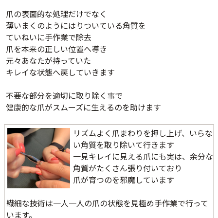
爪の表面的な処理だけでなく
薄いまくのようにはりついている角質を
ていねいに手作業で除去
爪を本来の正しい位置へ導き
元々あなたが持っていた
キレイな状態へ戻していきます
不要な部分を適切に取り除く事で
健康的な爪がスムーズに生えるのを助けます
リズムよく爪まわりを押し上げ、いらな
い角質を取り除いて行きます
一見キレイに見える爪にも実は、余分な
角質がたくさん張り付いており
爪が育つのを邪魔しています
繊細な技術は一人一人の爪の状態を見極め手作業で行って
います。