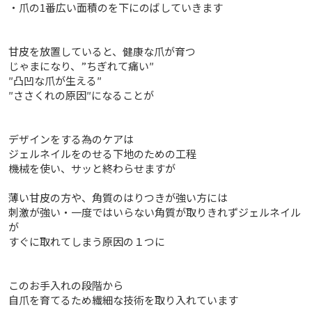
・爪の1番広い面積のを下にのばしていきます
甘皮を放置していると、健康な爪が育つ
じゃまになり、”ちぎれて痛い″
″凸凹な爪が生える″
″ささくれの原因″になることが
デザインをする為のケアは
ジェルネイルをのせる下地のための工程
機械を使い、サッと終わらせますが
薄い甘皮の方や、角質のはりつきが強い方には
刺激が強い・一度ではいらない角質が取りきれずジェルネイル
が
すぐに取れてしまう原因の１つに
このお手入れの段階から
自爪を育てるため繊細な技術を取り入れています